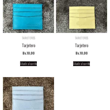
TARJETEROS
TARJETEROS
Tarjetero
Tarjetero
Bs.
10,00
Bs.
10,00
Añadir al carrito
Añadir al carrito