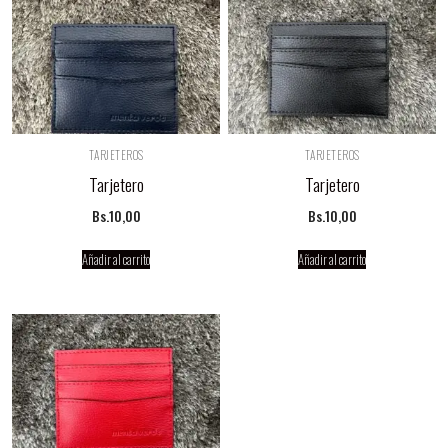
TARJETEROS
TARJETEROS
Tarjetero
Tarjetero
Bs.
10,00
Bs.
10,00
Añadir al carrito
Añadir al carrito