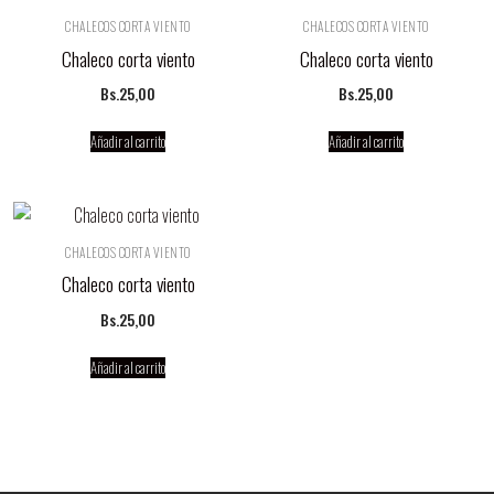
CHALECOS CORTA VIENTO
CHALECOS CORTA VIENTO
Chaleco corta viento
Chaleco corta viento
Bs.
25,00
Bs.
25,00
Añadir al carrito
Añadir al carrito
CHALECOS CORTA VIENTO
Chaleco corta viento
Bs.
25,00
Añadir al carrito