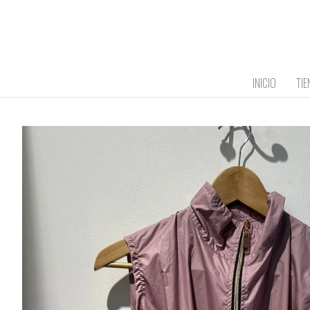
Ir
al
contenido
INICIO
TIE