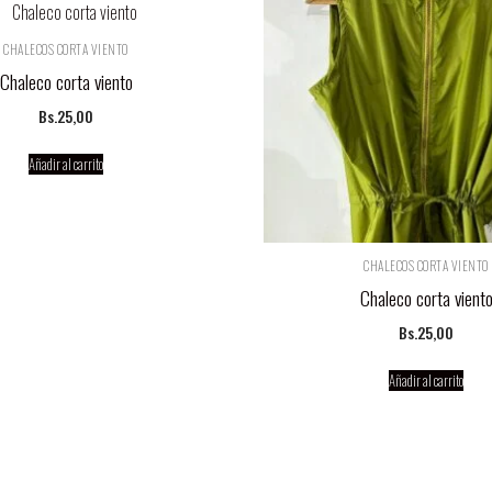
CHALECOS CORTA VIENTO
Chaleco corta viento
Bs.
25,00
Añadir al carrito
CHALECOS CORTA VIENTO
Chaleco corta vient
Bs.
25,00
Añadir al carrito