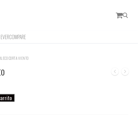
EVERCOMPARE
Buscar:
ALECO CORTA VIENTO
to
carrito