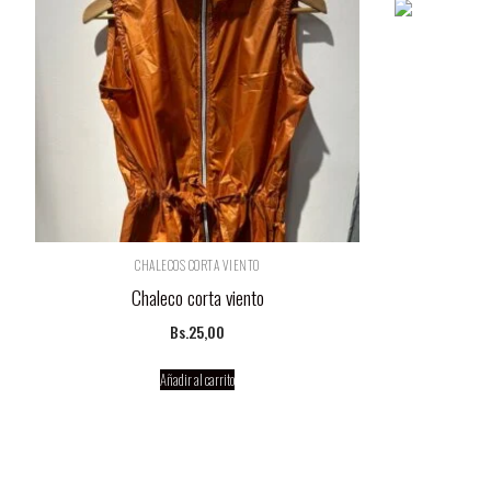
CHALECOS CORTA VIENTO
Chaleco corta viento
Bs.
25,00
Añadir al carrito