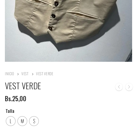
INICIO
VEST
VEST VERDE
VEST VERDE
Bs.
25,00
Talla
L
M
S