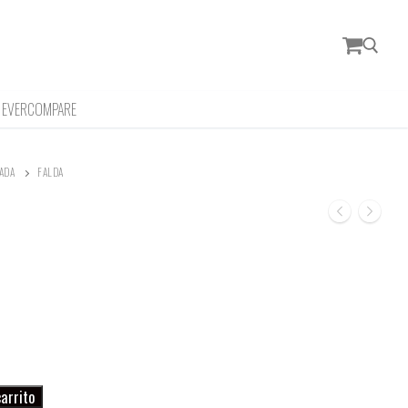
EVERCOMPARE
Buscar:
ADA
FALDA
carrito