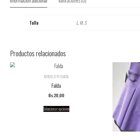
Información adicional
Valoraciones (0)
Talla
L, M, S
Productos relacionados
MODELO PLISADA
Falda
Bs.
20,00
Seleccionar opciones