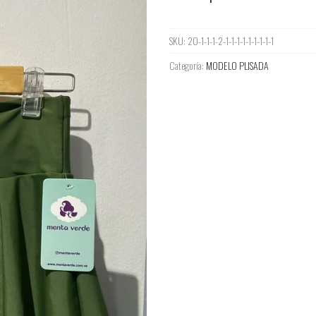
cantidad
SKU:
20-1-1-1-2-1-1-1-1-1-1-1-1-1
Categoría:
MODELO PLISADA