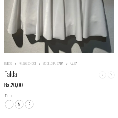
INICIO
FALDAS SHORT
MODELO PLISADA
FALDA
Falda
Bs.
20,00
Talla
L
M
S