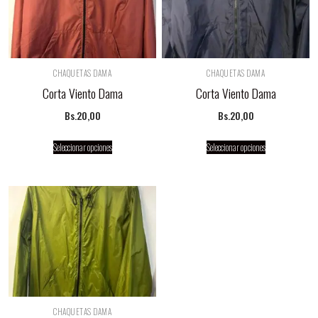
CHAQUETAS DAMA
CHAQUETAS DAMA
Corta Viento Dama
Corta Viento Dama
Bs.
20,00
Bs.
20,00
Seleccionar opciones
Seleccionar opciones
CHAQUETAS DAMA