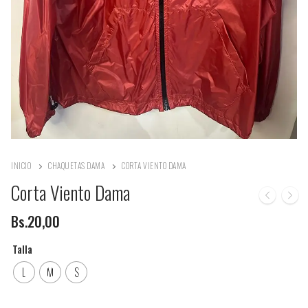
INICIO
CHAQUETAS DAMA
CORTA VIENTO DAMA
Corta Viento Dama
Bs.
20,00
Talla
L
M
S