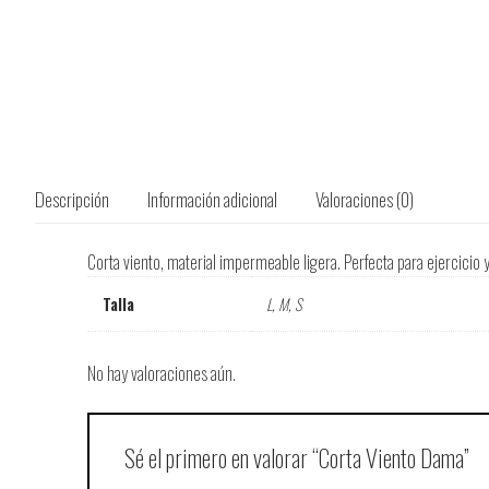
Descripción
Información adicional
Valoraciones (0)
Corta viento, material impermeable ligera. Perfecta para ejercicio y
Talla
L, M, S
No hay valoraciones aún.
Sé el primero en valorar “Corta Viento Dama”