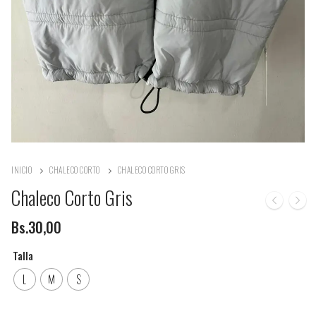
INICIO
CHALECO CORTO
CHALECO CORTO GRIS
Chaleco Corto Gris
Bs.
30,00
Talla
L
M
S