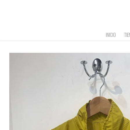
Ir
al
contenido
INICIO
TIE