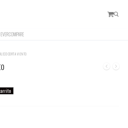
EVERCOMPARE
Buscar:
ALECO CORTA VIENTO
to
carrito