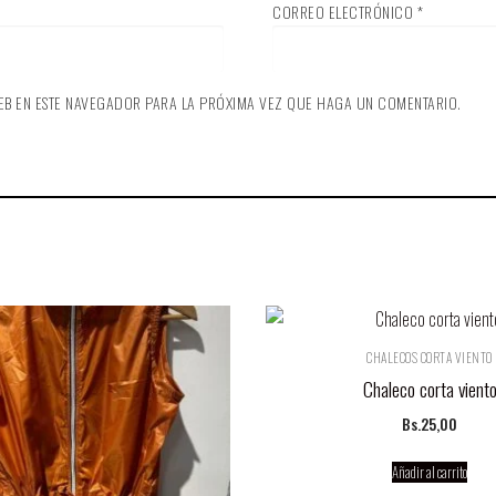
CORREO ELECTRÓNICO
*
EB EN ESTE NAVEGADOR PARA LA PRÓXIMA VEZ QUE HAGA UN COMENTARIO.
CHALECOS CORTA VIENTO
Chaleco corta vient
Bs.
25,00
Añadir al carrito