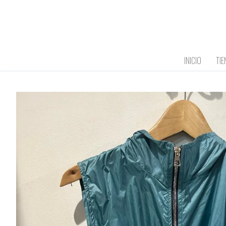
Ir
al
contenido
INICIO
TIE