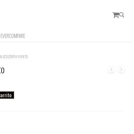
EVERCOMPARE
Buscar:
ALECO CORTA VIENTO
to
carrito