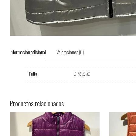
Información adicional
Valoraciones (0)
Talla
L, M, S, XL
Productos relacionados