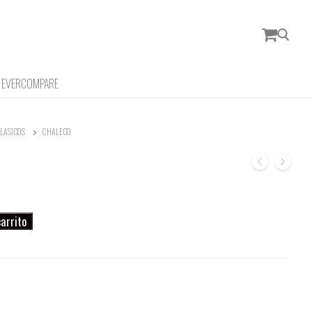
EVERCOMPARE
Buscar:
LASICOS
CHALECO
carrito