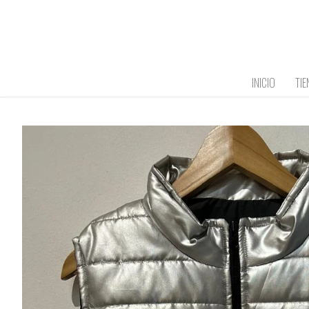
Ir
al
contenido
INICIO
TIE