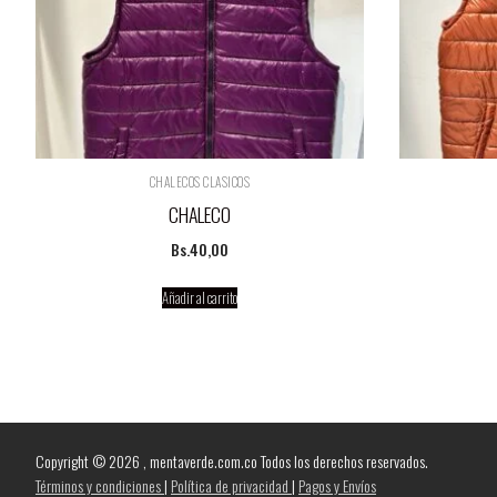
CHALECOS CLASICOS
CHALECO
Bs.
40,00
Añadir al carrito
Copyright © 2026 , mentaverde.com.co Todos los derechos reservados.
Términos y condiciones
|
Política de privacidad
|
Pagos y Envíos