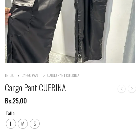
INICIO
CARGO PANT
CARGO PANT CUERINA
Cargo Pant CUERINA
Bs.
25,00
Talla
L
M
S