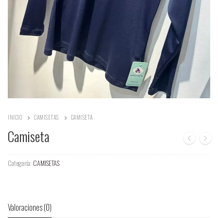
INICIO
CAMISETAS
CAMISETA
Camiseta
Categoría:
CAMISETAS
Valoraciones (0)